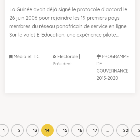
La Guinée avait déjà signé le protocole d’accord le
26 juin 2006 pour rejoindre les 19 premiers pays
membres du réseau panafricain de service en ligne.
Sur le volet E-Education, une expérience pilote...
Média et TIC
Electorale |
PROGRAMME
Président
DE
GOUVERNANCE
2015-2020
1
2
13
14
15
16
17
...
22