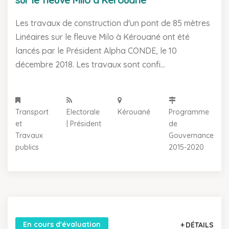
Les travaux de construction d'un pont de 85 mètres
Linéaires sur le fleuve Milo à Kérouané ont été
lancés par le Président Alpha CONDE, le 10
décembre 2018. Les travaux sont confi...
Transport
Electorale
Kérouané
Programme
et
| Président
de
Travaux
Gouvernance
publics
2015-2020
En cours d'évaluation
DÉTAILS