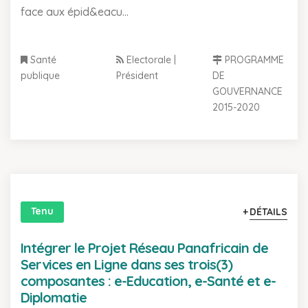
face aux épid&eacu...
Santé
Electorale |
PROGRAMME
publique
Président
DE
GOUVERNANCE
2015-2020
Tenu
DÉTAILS
Intégrer le Projet Réseau Panafricain de
Services en Ligne dans ses trois(3)
composantes : e-Education, e-Santé et e-
Diplomatie