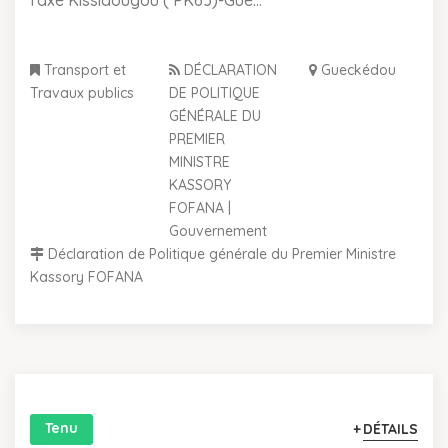
l'axe Kissidougou ( PK63)-Gue...
Transport et
DÉCLARATION
Gueckédou
Travaux publics
DE POLITIQUE
GÉNÉRALE DU
PREMIER
MINISTRE
KASSORY
FOFANA |
Gouvernement
Déclaration de Politique générale du Premier Ministre
Kassory FOFANA
Tenu
DÉTAILS