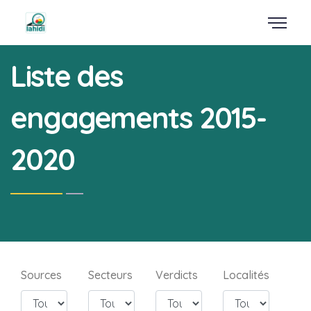
Liste des
engagements 2015-
2020
Sources
Secteurs
Verdicts
Localités